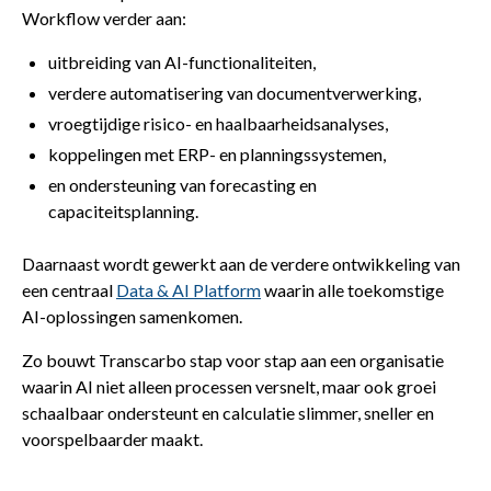
Workflow verder aan:
uitbreiding van AI-functionaliteiten,
verdere automatisering van documentverwerking,
vroegtijdige risico- en haalbaarheidsanalyses,
koppelingen met ERP- en planningssystemen,
en ondersteuning van forecasting en
capaciteitsplanning.
Daarnaast wordt gewerkt aan de verdere ontwikkeling van
een centraal
Data & AI Platform
waarin alle toekomstige
AI-oplossingen samenkomen.
Zo bouwt Transcarbo stap voor stap aan een organisatie
waarin AI niet alleen processen versnelt, maar ook groei
schaalbaar ondersteunt en calculatie slimmer, sneller en
voorspelbaarder maakt.