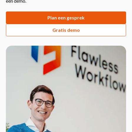
een demo.
Plan een gesprek
Gratis demo