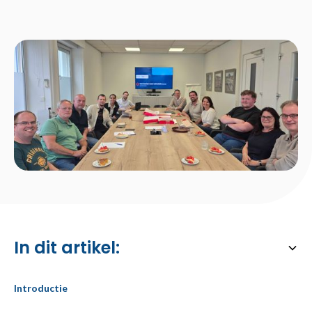
In dit artikel:
Heading 6
Introductie