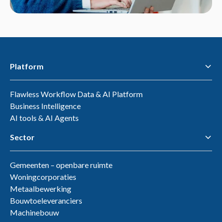
Platform
Flawless Workflow Data & AI Platform
Business Intelligence
AI tools & AI Agents
Sector
Gemeenten – openbare ruimte
Woningcorporaties
Metaalbewerking
Bouwtoeleveranciers
Machinebouw