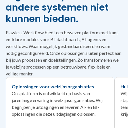
andere systemen niet
kunnen bieden.
Flawless Workflow biedt een bewezen platform met kant-
en-klare modules voor BI-dashboards, AI-agents en
workflows. Waar mogelijk gestandaardiseerd en waar
nodig geconfigureerd. Onze oplossingen sluiten perfect aan
bij jouw processen en doelstellingen. Zo transformeren we
je welzijnsprocessen op een betrouwbare, flexibele en
veilige manier.
Oplossingen voor welzijnsorganisaties
Hul
Ons platform is ontwikkeld op basis van
Wij
jarenlange ervaring in welzijnsorganisaties. Wij
sta
begrijpen je uitdagingen en leveren AI- en BI-
tea
oplossingen die deze uitdagingen oplossen.
kri