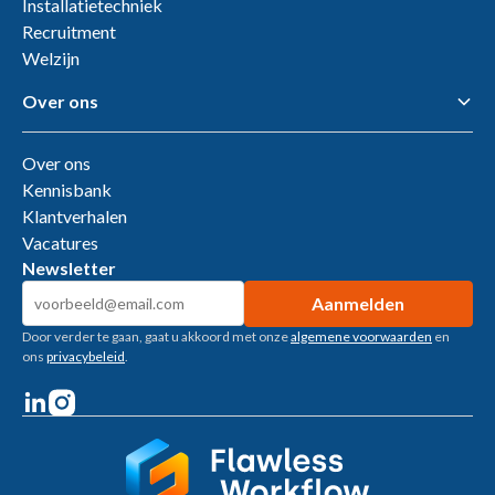
Installatietechniek
Recruitment
Welzijn
Over ons
Over ons
Kennisbank
Klantverhalen
Vacatures
Newsletter
Door verder te gaan, gaat u akkoord met onze
algemene voorwaarden
en
ons
privacybeleid
.