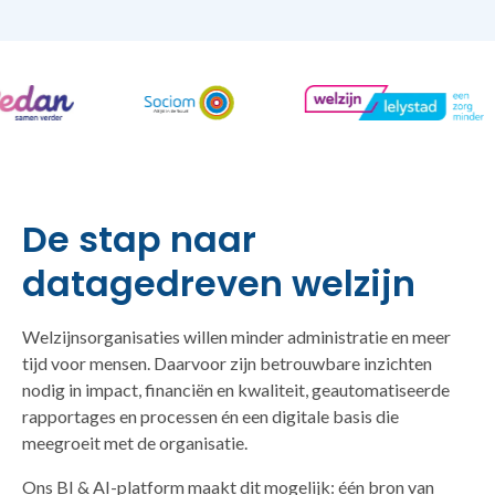
De stap naar
datagedreven welzijn
Welzijnsorganisaties willen minder administratie en meer
tijd voor mensen. Daarvoor zijn betrouwbare inzichten
nodig in impact, financiën en kwaliteit, geautomatiseerde
rapportages en processen én een digitale basis die
meegroeit met de organisatie.
Ons BI & AI-platform maakt dit mogelijk: één bron van