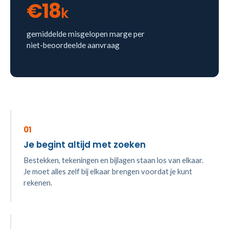
€18
k
gemiddelde misgelopen marge per
niet-beoordeelde aanvraag
01
Je begint altijd met zoeken
Bestekken, tekeningen en bijlagen staan los van elkaar.
Je moet alles zelf bij elkaar brengen voordat je kunt
rekenen.