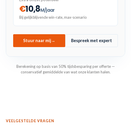
€
10,8
M/jaar
Bij gelijkblijvende win-rate, max-scenario
Stuur naar mij
→
Bespreek met expert
Berekening op basis van 50% tijdsbesparing per offerte —
conservatief gemiddelde van wat onze klanten halen.
VEELGESTELDE VRAGEN