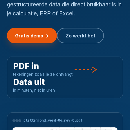
gestructureerde data die direct bruikbaar is in
je calculatie, ERP of Excel.
Gratis demo →
Zo werkt het
PDF in
tekeningen zoals je ze ontvangt
Data uit
in minuten, niet in uren
plattegrond_verd-04_rev-C.pdf