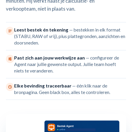
minuten. Hij werkt naast je calculatie- en
verkoopteam, niet in plaats van.
Leest bestek én tekening
— bestekken in elk format
(STABU, RAW of vrij), plus plattegronden, aanzichten en
doorsneden.
Past zich aan jouw werkwijze aan
— configureer de
Agent naar jullie gewenste output. Jullie team hoeft
niets te veranderen.
Elke bevinding traceerbaar
— één klik naar de
bronpagina. Geen black box, alles te controleren.