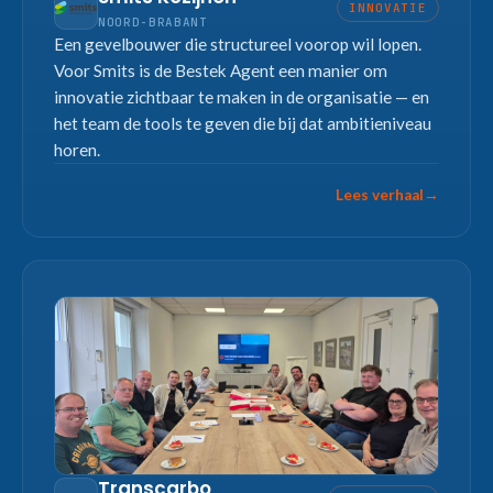
INNOVATIE
NOORD-BRABANT
Een gevelbouwer die structureel voorop wil lopen.
Voor Smits is de Bestek Agent een manier om
innovatie zichtbaar te maken in de organisatie — en
het team de tools te geven die bij dat ambitieniveau
horen.
Lees verhaal
→
Transcarbo