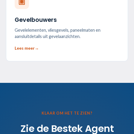
Gevelbouwers
Gevelelementen, vliesgevels, paneelmaten en
aansluitdetails uit gevelaanzichten.
Lees meer
→
KLAAR OM HET TE ZIEN?
Zie de Bestek Agent