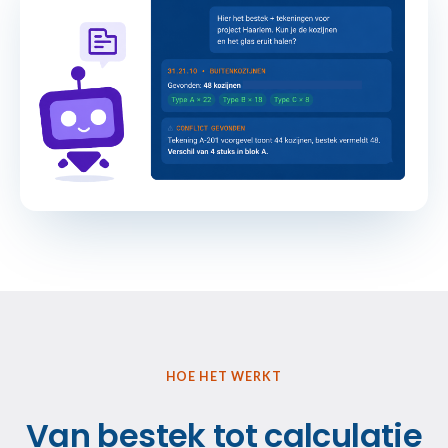
HOE HET WERKT
Van bestek tot calculatie