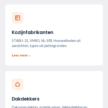
Kozijnfabrikanten
STABU-31, VMRG, NL-SfB. Hoeveelheden uit
aanzichten, types uit plattegronden.
Lees meer
→
Dakdekkers
Dakoppervlaktes, isolatie-eisen, dakbedekking en