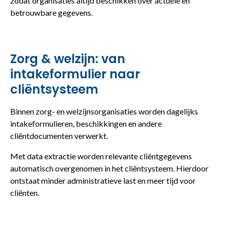
zodat organisaties altijd beschikken over actuele en
betrouwbare gegevens.
Zorg & welzijn: van
intakeformulier naar
cliëntsysteem
Binnen zorg- en welzijnsorganisaties worden dagelijks
intakeformulieren, beschikkingen en andere
cliëntdocumenten verwerkt.
Met data extractie worden relevante cliëntgegevens
automatisch overgenomen in het cliëntsysteem. Hierdoor
ontstaat minder administratieve last en meer tijd voor
cliënten.