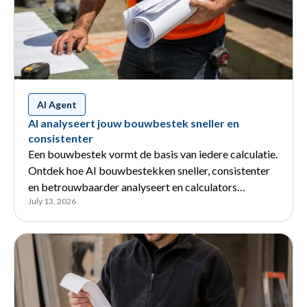
AI Agent
AI analyseert jouw bouwbestek sneller en
consistenter
Een bouwbestek vormt de basis van iedere calculatie.
Ontdek hoe AI bouwbestekken sneller, consistenter
en betrouwbaarder analyseert en calculators
July 13, 2026
ondersteunt.