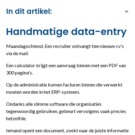
In dit artikel:
Heading 2
Handmatige data-entry
Maandagochtend. Een recruiter ontvangt tien nieuwe cv's
via de mail.
Een calculator krijgt een aanvraag binnen met een PDF van
300 pagina's.
Op de administratie komen facturen binnen die verwerkt
moeten worden in het ERP-systeem.
Ondanks alle slimme software die organisaties
tegenwoordig gebruiken, gebeurt vervolgens vaak precies
hetzelfde.
Iemand opent een document, zoekt naar de juiste informatie