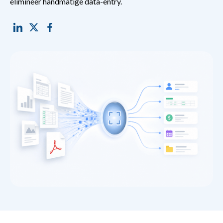
elimineer handmatige data-entry.