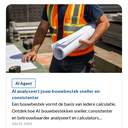
AI Agent
AI analyseert jouw bouwbestek sneller en
consistenter
Een bouwbestek vormt de basis van iedere calculatie.
Ontdek hoe AI bouwbestekken sneller, consistenter
en betrouwbaarder analyseert en calculators
July 13, 2026
ondersteunt.