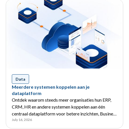
Data
Meerdere systemen koppelen aan je
dataplatform
Ontdek waarom steeds meer organisaties hun ERP,
CRM, HR en andere systemen koppelen aan één
centraal dataplatform voor betere inzichten, Business
July 16, 2026
Intelligence en AI.