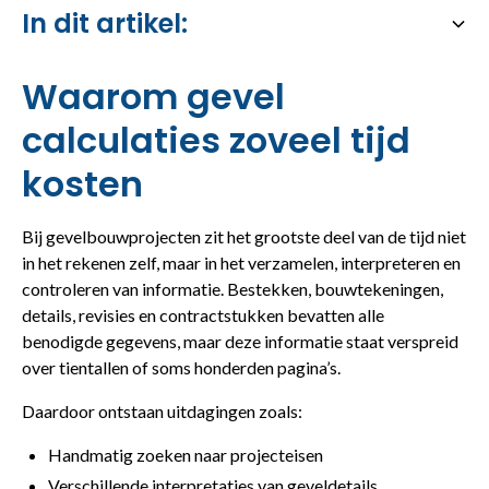
In dit artikel:
Heading 2
Waarom gevel
calculaties zoveel tijd
kosten
Bij gevelbouwprojecten zit het grootste deel van de tijd niet
in het rekenen zelf, maar in het verzamelen, interpreteren en
controleren van informatie. Bestekken, bouwtekeningen,
details, revisies en contractstukken bevatten alle
benodigde gegevens, maar deze informatie staat verspreid
over tientallen of soms honderden pagina’s.
Daardoor ontstaan uitdagingen zoals:
Handmatig zoeken naar projecteisen
Verschillende interpretaties van geveldetails