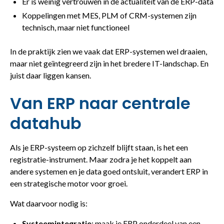
Er is weinig vertrouwen in de actualiteit van de ERP-data
Koppelingen met MES, PLM of CRM-systemen zijn
technisch, maar niet functioneel
In de praktijk zien we vaak dat ERP-systemen wel draaien,
maar niet geïntegreerd zijn in het bredere IT-landschap. En
juist daar liggen kansen.
Van ERP naar centrale
datahub
Als je ERP-systeem op zichzelf blijft staan, is het een
registratie-instrument. Maar zodra je het koppelt aan
andere systemen en je data goed ontsluit, verandert ERP in
een strategische motor voor groei.
Wat daarvoor nodig is:
Systeemintegratie
: maak je ERP onderdeel van een