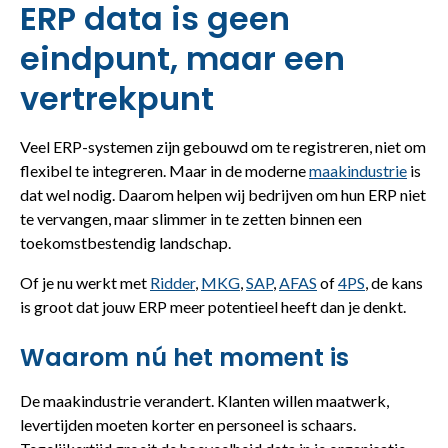
ERP data is geen
eindpunt, maar een
vertrekpunt
Veel ERP-systemen zijn gebouwd om te registreren, niet om
flexibel te integreren. Maar in de moderne
maakindustrie
is
dat wel nodig. Daarom helpen wij bedrijven om hun ERP niet
te vervangen, maar slimmer in te zetten binnen een
toekomstbestendig landschap.
Of je nu werkt met
Ridder
,
MKG
,
SAP
,
AFAS
of
4PS
, de kans
is groot dat jouw ERP meer potentieel heeft dan je denkt.
Waarom nú het moment is
De maakindustrie verandert. Klanten willen maatwerk,
levertijden moeten korter en personeel is schaars.