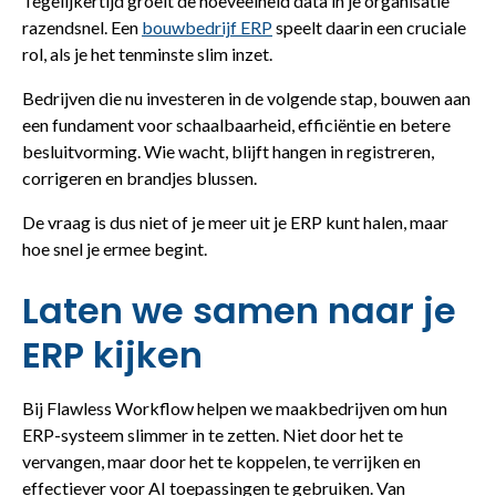
Tegelijkertijd groeit de hoeveelheid data in je organisatie
razendsnel. Een
bouwbedrijf ERP
speelt daarin een cruciale
rol, als je het tenminste slim inzet.
Bedrijven die nu investeren in de volgende stap, bouwen aan
een fundament voor schaalbaarheid, efficiëntie en betere
besluitvorming. Wie wacht, blijft hangen in registreren,
corrigeren en brandjes blussen.
De vraag is dus niet of je meer uit je ERP kunt halen, maar
hoe snel je ermee begint.
Laten we samen naar je
ERP kijken
Bij Flawless Workflow helpen we maakbedrijven om hun
ERP-systeem slimmer in te zetten. Niet door het te
vervangen, maar door het te koppelen, te verrijken en
effectiever voor AI toepassingen te gebruiken. Van