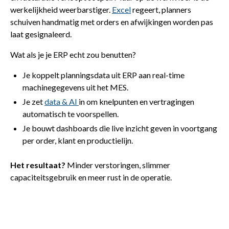
werkelijkheid weerbarstiger.
Excel
regeert, planners
schuiven handmatig met orders en afwijkingen worden pas
laat gesignaleerd.
Wat als je je ERP echt zou benutten?
Je koppelt planningsdata uit ERP aan real-time
machinegegevens uit het MES.
Je zet
data & AI
in om knelpunten en vertragingen
automatisch te voorspellen.
Je bouwt dashboards die live inzicht geven in voortgang
per order, klant en productielijn.
Het resultaat?
Minder verstoringen, slimmer
capaciteitsgebruik en meer rust in de operatie.