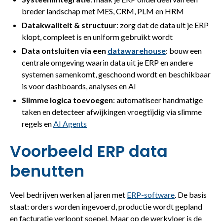
breder landschap met MES, CRM, PLM en HRM
Datakwaliteit & structuur
: zorg dat de data uit je ERP
klopt, compleet is en uniform gebruikt wordt
Data ontsluiten via een
datawarehouse
: bouw een
centrale omgeving waarin data uit je ERP en andere
systemen samenkomt, geschoond wordt en beschikbaar
is voor dashboards, analyses en AI
Slimme logica toevoegen
: automatiseer handmatige
taken en detecteer afwijkingen vroegtijdig via slimme
regels en
AI Agents
Voorbeeld ERP data
benutten
Veel bedrijven werken al jaren met
ERP-software
. De basis
staat: orders worden ingevoerd, productie wordt gepland
en facturatie verloopt soepel. Maar op de werkvloer is de